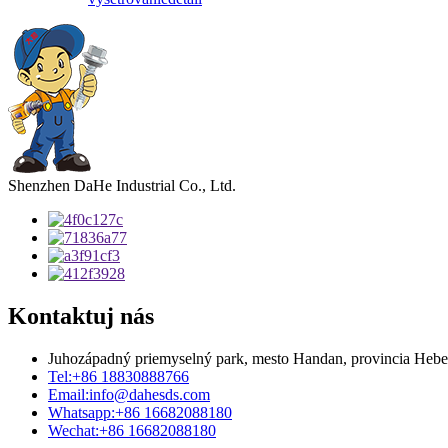
Shenzhen DaHe Industrial Co., Ltd.
Kontaktuj nás
Juhozápadný priemyselný park, mesto Handan, provincia Hebe
Tel:
+86 18830888766
Email:
info@dahesds.com
Whatsapp:
+86 16682088180
Wechat:
+86 16682088180