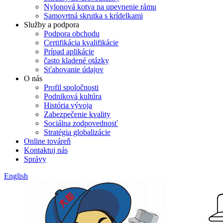
Nylonová kotva na upevnenie rámu
Samovrtná skrutka s krídelkami
Služby a podpora
Podpora obchodu
Certifikácia kvalifikácie
Prípad aplikácie
často kladené otázky
Sťahovanie údajov
O nás
Profil spoločnosti
Podniková kultúra
História vývoja
Zabezpečenie kvality
Sociálna zodpovednosť
Stratégia globalizácie
Online továreň
Kontaktuj nás
Správy
English