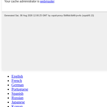
English
French
German
Portuguese
Spanish
Russian
Japanese
Korean