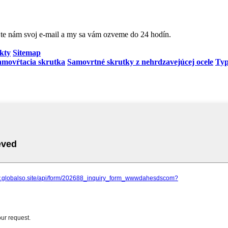
jte nám svoj e-mail a my sa vám ozveme do 24 hodín.
kty
Sitemap
amovŕtacia skrutka
Samovrtné skrutky z nehrdzavejúcej ocele
Typ