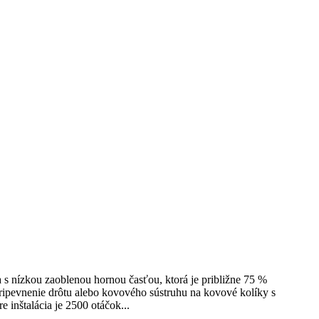
 s nízkou zaoblenou hornou časťou, ktorá je približne 75 %
ripevnenie drôtu alebo kovového sústruhu na kovové kolíky s
inštalácia je 2500 otáčok...