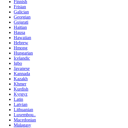
Finnish
Frisian
Galician
Georgian
Gujarati
Haitian
Hausa
Hawaiian
Hebrew
Hmong
Hungarian
Icelandic
Igbo
Javanese
Kannada
Kazakh
Khmer
Kurdish
Kyrgyz
Latin
Latvian
Lithuanian
Luxembou..
Macedonian
Malagasy