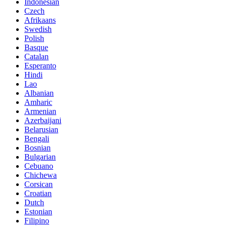
Indonesian
Czech
Afrikaans
Swedish
Polish
Basque
Catalan
Esperanto
Hindi
Lao
Albanian
Amharic
Armenian
Azerbaijani
Belarusian
Bengali
Bosnian
Bulgarian
Cebuano
Chichewa
Corsican
Croatian
Dutch
Estonian
Filipino