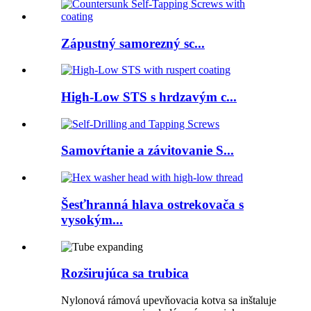
Zápustný samorezný sc...
High-Low STS s hrdzavým c...
Samovŕtanie a závitovanie S...
Šesťhranná hlava ostrekovača s
vysokým...
Rozširujúca sa trubica
Nylonová rámová upevňovacia kotva sa inštaluje