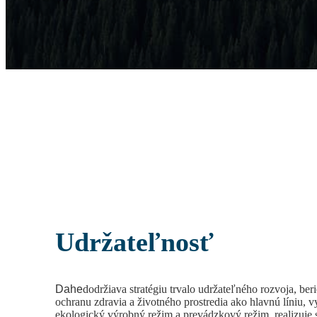
Udržateľnosť
Dahe
dodržiava stratégiu trvalo udržateľného rozvoja, beri
ochranu zdravia a životného prostredia ako hlavnú líniu, v
ekologický výrobný režim a prevádzkový režim, realizuje 