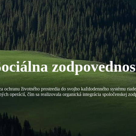
Sociálna zodpovednos
 za ochranu životného prostredia do svojho každodenného systému riade
ných operácií, čím sa realizovala organická integrácia spoločenskej z