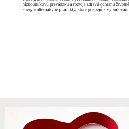
nízkouhlíkovú prevádzku a rozvíja zdravú ochranu životné
energie alternatívne produkty, ktoré prispejú k vybudovan