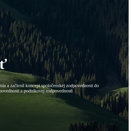
ť
nia a začlenil koncept spoločenskej zodpovednosti do
odpovednosti a podnikovej zodpovednosti