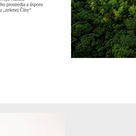
ho prostredia a úsporu
iu „zelenej Číny“