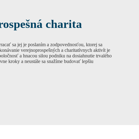
rospešná charita
racať sa jej je poslaním a zodpovednosťou, ktorej sa
návanie verejnoprospešných a charitatívnych aktivít je
oločnosť a hnacou silou podniku na dosiahnutie trvalého
ne kroky a neustále sa snažíme budovať lepšiu