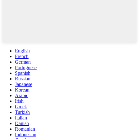
English
French
German
Portuguese
Spanish
Russian
Japanese
Korean
Arabic
Irish
Greek
Turkish
Italian
Danish
Romanian
Indonesian