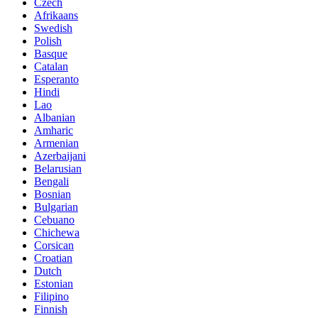
Czech
Afrikaans
Swedish
Polish
Basque
Catalan
Esperanto
Hindi
Lao
Albanian
Amharic
Armenian
Azerbaijani
Belarusian
Bengali
Bosnian
Bulgarian
Cebuano
Chichewa
Corsican
Croatian
Dutch
Estonian
Filipino
Finnish