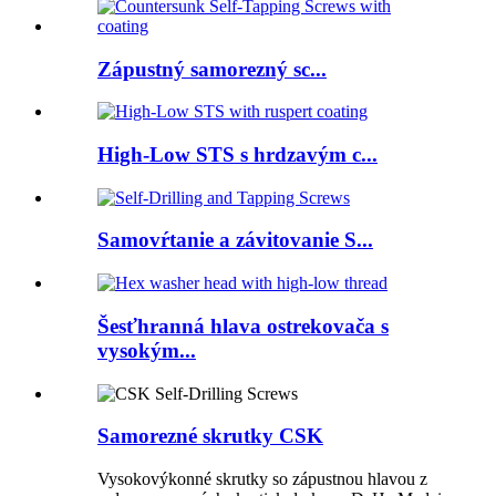
Zápustný samorezný sc...
High-Low STS s hrdzavým c...
Samovŕtanie a závitovanie S...
Šesťhranná hlava ostrekovača s
vysokým...
Samorezné skrutky CSK
Vysokovýkonné skrutky so zápustnou hlavou z