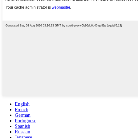
English
French
German
Portuguese
Spanish
Russian
Japanese