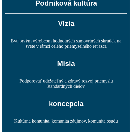
Podniková kultúra
Vízia
Byť prvým výrobcom hodnotných samovrtných skrutiek na
svete v rámci celého priemyselného reťazca
Misia
Podporovať udržateľný a zdravý rozvoj priemyslu
štandardných dielov
koncepcia
Kultúrna komunita, komunita záujmov, komunita osudu