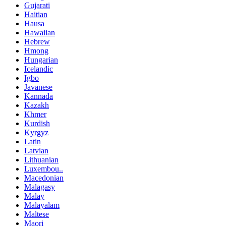
Gujarati
Haitian
Hausa
Hawaiian
Hebrew
Hmong
Hungarian
Icelandic
Igbo
Javanese
Kannada
Kazakh
Khmer
Kurdish
Kyrgyz
Latin
Latvian
Lithuanian
Luxembou..
Macedonian
Malagasy
Malay
Malayalam
Maltese
Maori