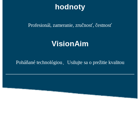
hodnoty
Profesionál, zameranie, zručnosť, čestnosť
VisionAim
Poháňané technológiou、Usilujte sa o prežitie kvalitou