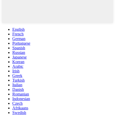
English
French
German
Portuguese
Spanish
Russian
Japanese
Korean
Arabic
Irish
Greek
Turkish
Italian
Danish
Romanian
Indonesian
Czech
Afrikaans
Swedish