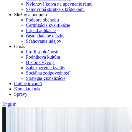
Nylonová kotva na upevnenie rámu
Samovrtná skrutka s krídelkami
Služby a podpora
Podpora obchodu
Certifikácia kvalifikácie
Prípad aplikácie
často kladené otázky
Sťahovanie údajov
O nás
Profil spoločnosti
Podniková kultúra
História vývoja
Zabezpečenie kvality
Sociálna zodpovednosť
Stratégia globalizácie
Online továreň
Kontaktuj nás
Správy
English