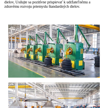
dielov, Usilujte sa pozitívne prispievať k udržateľnému a
zdravému rozvoju priemyslu štandardných dielov.