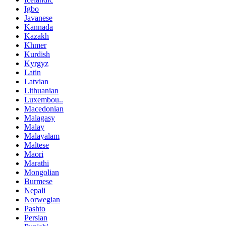
Igbo
Javanese
Kannada
Kazakh
Khmer
Kurdish
Kyrgyz
Latin
Latvian
Lithuanian
Luxembou..
Macedonian
Malagasy
Malay
Malayalam
Maltese
Maori
Marathi
Mongolian
Burmese
Nepali
Norwegian
Pashto
Persian