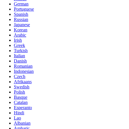
German
Portuguese
Spanish
Russian
Japanese
Korean
Arabic
Irish
Greek
Turkish
Italian
Danish
Romanian
Indonesian
Czech
Afrikaans
Swedish
Polish
Basque
Catalan
Esperanto
Hindi
Lao
Albanian
Amharic