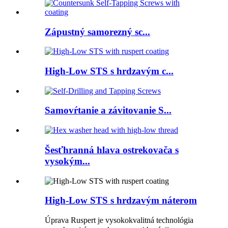
Zápustný samorezný sc...
High-Low STS s hrdzavým c...
Samovŕtanie a závitovanie S...
Šesťhranná hlava ostrekovača s
vysokým...
High-Low STS s hrdzavým náterom
Úprava Ruspert je vysokokvalitná technológia