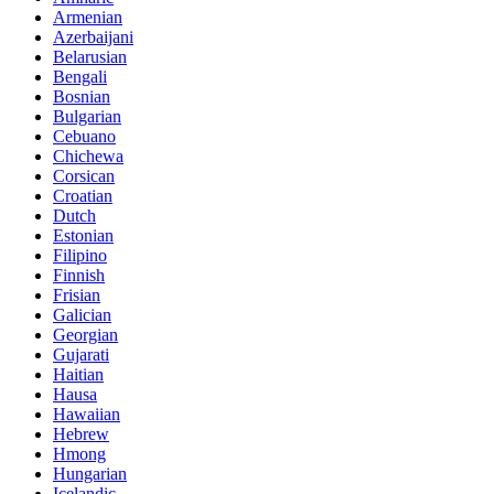
Armenian
Azerbaijani
Belarusian
Bengali
Bosnian
Bulgarian
Cebuano
Chichewa
Corsican
Croatian
Dutch
Estonian
Filipino
Finnish
Frisian
Galician
Georgian
Gujarati
Haitian
Hausa
Hawaiian
Hebrew
Hmong
Hungarian
Icelandic