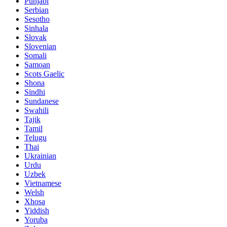
Punjabi
Serbian
Sesotho
Sinhala
Slovak
Slovenian
Somali
Samoan
Scots Gaelic
Shona
Sindhi
Sundanese
Swahili
Tajik
Tamil
Telugu
Thai
Ukrainian
Urdu
Uzbek
Vietnamese
Welsh
Xhosa
Yiddish
Yoruba