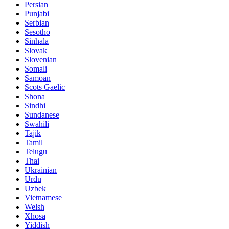
Persian
Punjabi
Serbian
Sesotho
Sinhala
Slovak
Slovenian
Somali
Samoan
Scots Gaelic
Shona
Sindhi
Sundanese
Swahili
Tajik
Tamil
Telugu
Thai
Ukrainian
Urdu
Uzbek
Vietnamese
Welsh
Xhosa
Yiddish