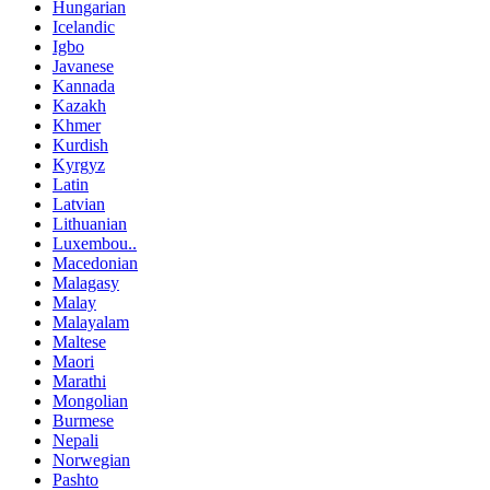
Hungarian
Icelandic
Igbo
Javanese
Kannada
Kazakh
Khmer
Kurdish
Kyrgyz
Latin
Latvian
Lithuanian
Luxembou..
Macedonian
Malagasy
Malay
Malayalam
Maltese
Maori
Marathi
Mongolian
Burmese
Nepali
Norwegian
Pashto