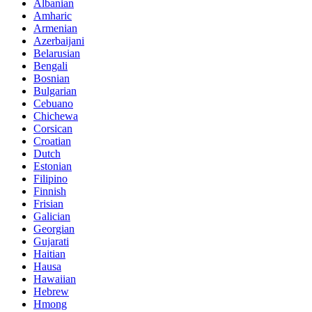
Albanian
Amharic
Armenian
Azerbaijani
Belarusian
Bengali
Bosnian
Bulgarian
Cebuano
Chichewa
Corsican
Croatian
Dutch
Estonian
Filipino
Finnish
Frisian
Galician
Georgian
Gujarati
Haitian
Hausa
Hawaiian
Hebrew
Hmong