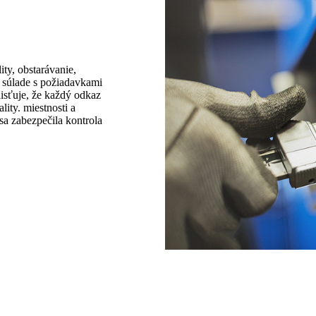
ty, obstarávanie,
 súlade s požiadavkami
aisťuje, že každý odkaz
lity. miestnosti a
sa zabezpečila kontrola