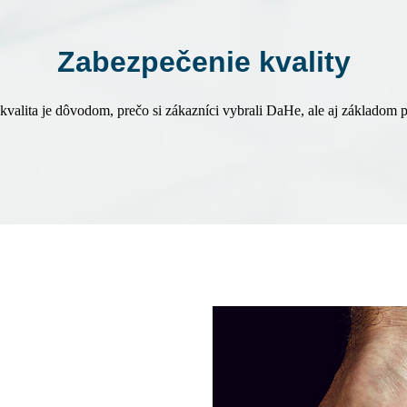
Zabezpečenie kvality
valita je dôvodom, prečo si zákazníci vybrali DaHe, ale aj základom 