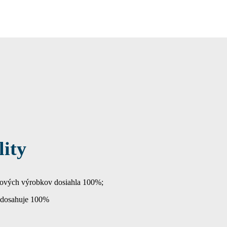
lity
tových výrobkov dosiahla 100%;
 dosahuje 100%