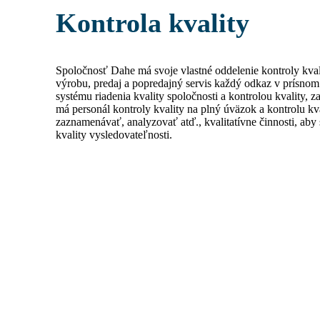
Kontrola kvality
Spoločnosť Dahe má svoje vlastné oddelenie kontroly kvali
výrobu, predaj a popredajný servis každý odkaz v prísnom
systému riadenia kvality spoločnosti a kontrolou kvality, z
má personál kontroly kvality na plný úväzok a kontrolu kva
zaznamenávať, analyzovať atď., kvalitatívne činnosti, aby 
kvality vysledovateľnosti.