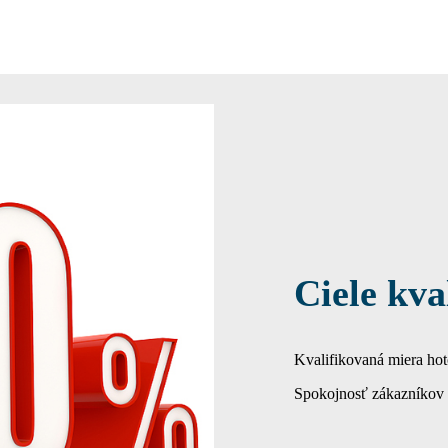
Ciele kva
Kvalifikovaná miera ho
Spokojnosť zákazníkov