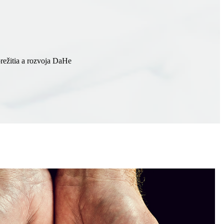
prežitia a rozvoja DaHe