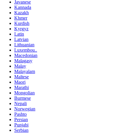
Javanese
Kannada
Kazakh
Khmer
Kurdish
Kyrgyz
Latin
Latvian
Lithuanian
Luxembou..
Macedonian
Malagasy
Malay
Malayalam
Maltese
Maori
Marathi
Mongolian
Burmese
Nepali
Norwegian
Pashto
Persian
Punjabi
Serbian