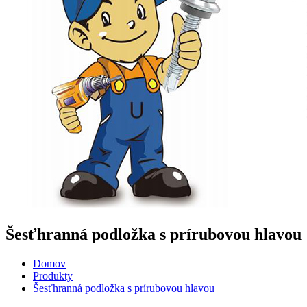
Šesťhranná podložka s prírubovou hlavou
Domov
Produkty
Šesťhranná podložka s prírubovou hlavou