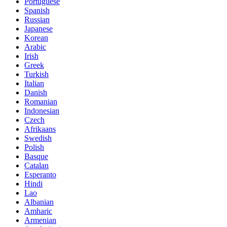
Portuguese
Spanish
Russian
Japanese
Korean
Arabic
Irish
Greek
Turkish
Italian
Danish
Romanian
Indonesian
Czech
Afrikaans
Swedish
Polish
Basque
Catalan
Esperanto
Hindi
Lao
Albanian
Amharic
Armenian