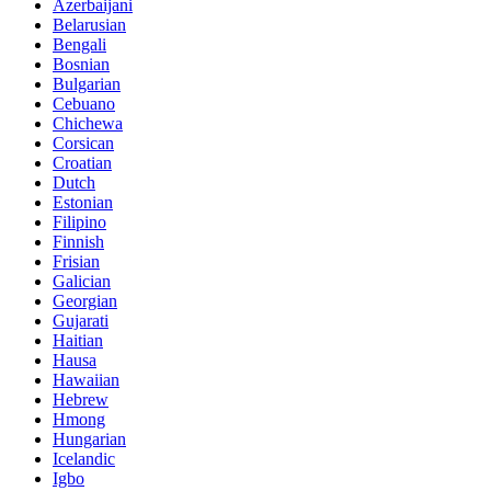
Azerbaijani
Belarusian
Bengali
Bosnian
Bulgarian
Cebuano
Chichewa
Corsican
Croatian
Dutch
Estonian
Filipino
Finnish
Frisian
Galician
Georgian
Gujarati
Haitian
Hausa
Hawaiian
Hebrew
Hmong
Hungarian
Icelandic
Igbo