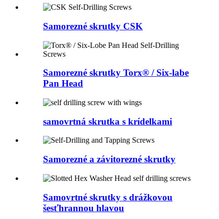
Samorezné skrutky CSK
Samorezné skrutky Torx® / Six-labe
Pan Head
samovrtná skrutka s krídelkami
Samorezné a závitorezné skrutky
Samovrtné skrutky s drážkovou
šesťhrannou hlavou