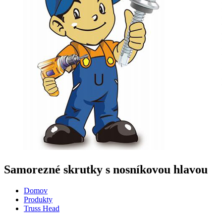
Samorezné skrutky s nosníkovou hlavou
Domov
Produkty
Truss Head