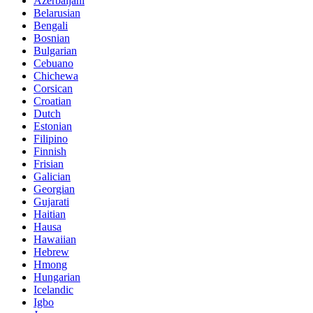
Azerbaijani
Belarusian
Bengali
Bosnian
Bulgarian
Cebuano
Chichewa
Corsican
Croatian
Dutch
Estonian
Filipino
Finnish
Frisian
Galician
Georgian
Gujarati
Haitian
Hausa
Hawaiian
Hebrew
Hmong
Hungarian
Icelandic
Igbo