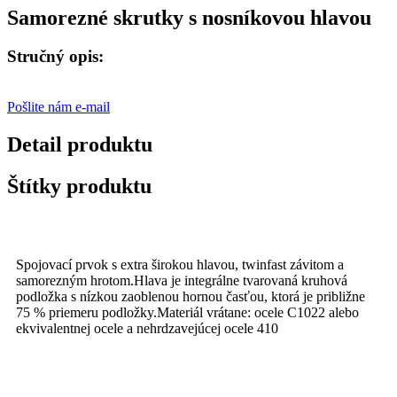
Samorezné skrutky s nosníkovou hlavou
Stručný opis:
Pošlite nám e-mail
Detail produktu
Štítky produktu
Spojovací prvok s extra širokou hlavou, twinfast závitom a
samorezným hrotom.Hlava je integrálne tvarovaná kruhová
podložka s nízkou zaoblenou hornou časťou, ktorá je približne
75 % priemeru podložky.Materiál vrátane: ocele C1022 alebo
ekvivalentnej ocele a nehrdzavejúcej ocele 410