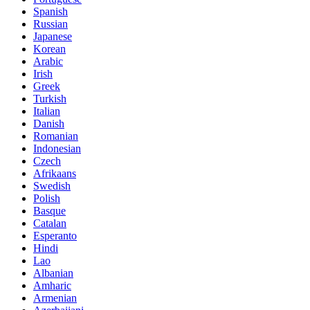
Spanish
Russian
Japanese
Korean
Arabic
Irish
Greek
Turkish
Italian
Danish
Romanian
Indonesian
Czech
Afrikaans
Swedish
Polish
Basque
Catalan
Esperanto
Hindi
Lao
Albanian
Amharic
Armenian