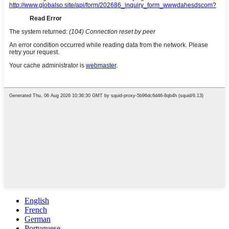
English
French
German
Portuguese